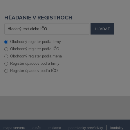
HĽADANIE V REGISTROCH
Obchodný register podľa firmy
Obchodný register podľa IČO
Obchodný register podľa mena
Register úpadcov podľa firmy
Register úpadcov podľa IČO
mapa serveru
o nás
reklama
podmienky prevádzky
kontakty