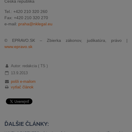
Česká republika
Tel.: +420 210 320 260
Fax: +420 210 320 270
e-mail:
praha@nklegal.eu
© EPRAVO.SK – Zbierka zákonov, judikatúra, právo |
www.epravo.sk
Autor: redakcia ( TS )
13.9.2013
pošli e-mailom
vytlač článok
ĎALŠIE ČLÁNKY: