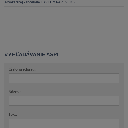
advokátskej kancelárie HAVEL & PARTNERS
VYHĽADÁVANIE ASPI
Číslo predpisu:
Názov:
Text: