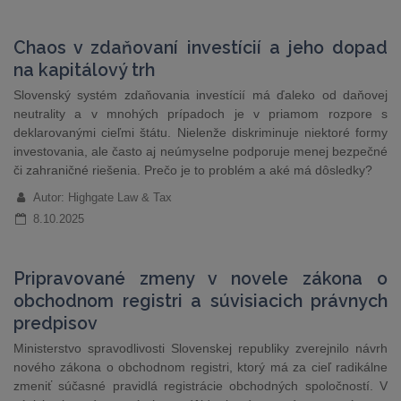
Chaos v zdaňovaní investícií a jeho dopad
na kapitálový trh
Slovenský systém zdaňovania investícií má ďaleko od daňovej
neutrality a v mnohých prípadoch je v priamom rozpore s
deklarovanými cieľmi štátu. Nielenže diskriminuje niektoré formy
investovania, ale často aj neúmyselne podporuje menej bezpečné
či zahraničné riešenia. Prečo je to problém a aké má dôsledky?
Autor: Highgate Law & Tax
8.10.2025
Pripravované zmeny v novele zákona o
obchodnom registri a súvisiacich právnych
predpisov
Ministerstvo spravodlivosti Slovenskej republiky zverejnilo návrh
nového zákona o obchodnom registri, ktorý má za cieľ radikálne
zmeniť súčasné pravidlá registrácie obchodných spoločností. V