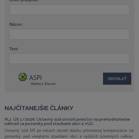
Názov:
Text:
NAJČÍTANEJŠIE ČLÁNKY
PLz. ÚS 1/2026: Ústavný súd otvoril priestor na prehodnotenie
náhrad za pozemky pod stavbami obcí a VÚC
Ústavný súd SR po rokoch otvoril otázku primeranej kompenzácie za
pozemky pod verejnými stavbami obcí a vyšších územných celkov.