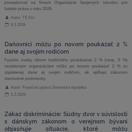
presadzovať na fórach Organizácie Spojených národov pre
ľudské práva v roku 2026.
Autor: TS EU
6.3.2026
Daňovníci môžu po novom poukázať 2 %
dane aj svojim rodičom
Fyzické osoby okrem tradičného poukázania 2 % (resp. 3 %)
neziskovým organizáciám môžu po novom poukázať 2 % zo
zaplatenej dane aj svojim rodičom, ak spĺňajú zákonom
stanovené podmienky.
Autor: Finančná správa Slovenská republika
5.3.2026
Zákaz diskriminácie: Súdny dvor v súvislosti
s dánskym zákonom o verejnom bývaní
objasňuje situácie, ktoré môžu