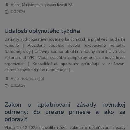
Autor: Ministerstvo spravodlivosti SR
3.3.2026
Udalosti uplynulého týždňa
Ústavný súd pozastavil novelu o kajúcnikoch a prijal vec na ďalšie
konanie | Prezident podpísal novelu rokovacieho poriadku
Národnej rady | Ústavný súd sa obrátil na Súdny dvor EÚ vo veci
zákona o STVR | Vláda schválila komplexný audit mimovládnych
organizácií | Konsolidačné opatrenia pokračujú v znižovaní
disponibilných príjmov domácností |…
Autor: redakcia (sp)
2.3.2026
Zákon o uplatňovaní zásady rovnakej
odmeny: čo presne prinesie a ako sa
pripraviť
Vláda 17.12.2025 schválila návrh zákona o uplatňovaní zásady