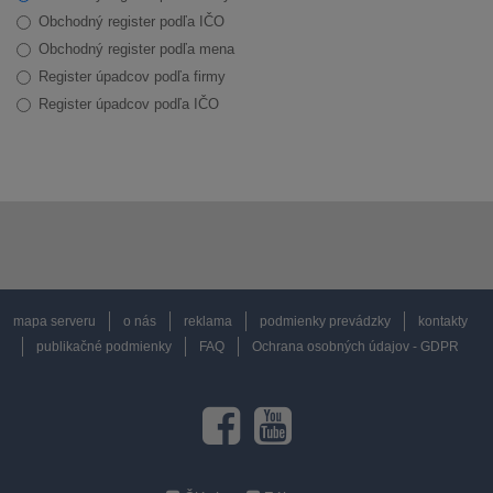
Obchodný register podľa IČO
Obchodný register podľa mena
Register úpadcov podľa firmy
Register úpadcov podľa IČO
mapa serveru
o nás
reklama
podmienky prevádzky
kontakty
publikačné podmienky
FAQ
Ochrana osobných údajov - GDPR