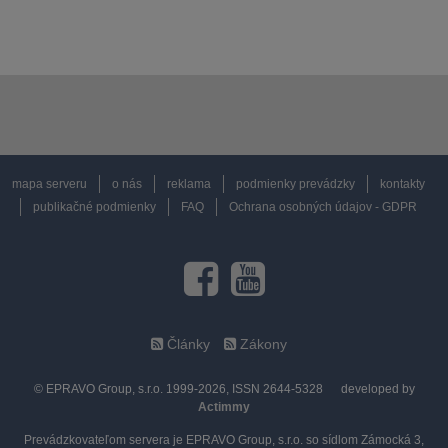
mapa serveru
o nás
reklama
podmienky prevádzky
kontakty
publikačné podmienky
FAQ
Ochrana osobných údajov - GDPR
Články
Zákony
© EPRAVO Group, s.r.o. 1999-2026, ISSN 2644-5328
developed by
Actimmy
Prevádzkovateľom servera je EPRAVO Group, s.r.o. so sídlom Zámocká 3,