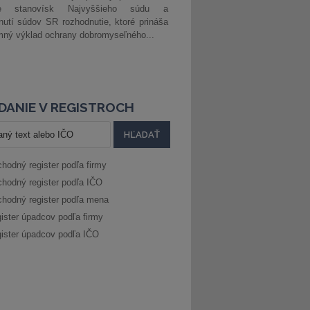
ke stanovísk Najvyššieho súdu a
nutí súdov SR rozhodnutie, ktoré prináša
ný výklad ochrany dobromyseľného...
DANIE V REGISTROCH
hodný register podľa firmy
hodný register podľa IČO
hodný register podľa mena
ister úpadcov podľa firmy
ister úpadcov podľa IČO