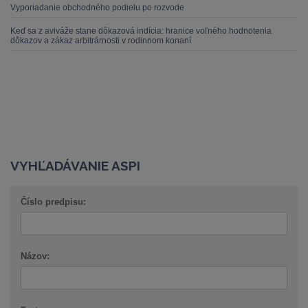
Vyporiadanie obchodného podielu po rozvode
Keď sa z aviváže stane dôkazová indícia: hranice voľného hodnotenia
dôkazov a zákaz arbitrárnosti v rodinnom konaní
VYHĽADÁVANIE ASPI
Číslo predpisu:
Názov: