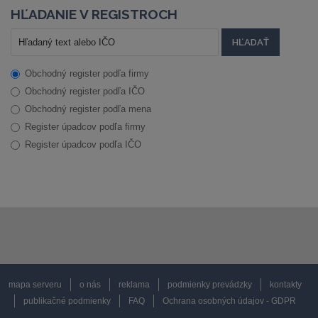
HĽADANIE V REGISTROCH
Obchodný register podľa firmy
Obchodný register podľa IČO
Obchodný register podľa mena
Register úpadcov podľa firmy
Register úpadcov podľa IČO
mapa serveru
o nás
reklama
podmienky prevádzky
kontakty
publikačné podmienky
FAQ
Ochrana osobných údajov - GDPR