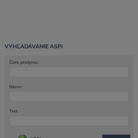
VYHĽADÁVANIE ASPI
Číslo predpisu:
Názov:
Text: