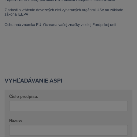
Žiadosti o vrátenie dovozných ciel vyberaných orgánmi USA na základe
zákona IEEPA
Ochranná známka EÚ: Ochrana vašej značky v celej Európskej únii
VYHĽADÁVANIE ASPI
Číslo predpisu:
Názov: