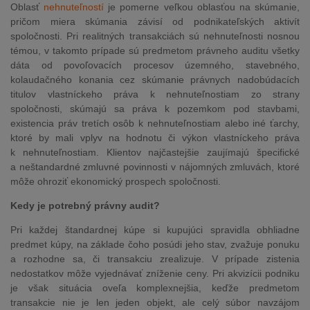
Oblasť
nehnuteľností
je pomerne veľkou oblasťou na skúmanie,
pričom miera skúmania závisí od podnikateľských aktivít
spoločnosti. Pri realitných transakciách sú nehnuteľnosti nosnou
témou, v takomto prípade sú predmetom právneho auditu všetky
dáta od povoľovacích procesov územného, stavebného,
kolaudačného konania cez skúmanie právnych nadobúdacích
titulov vlastníckeho práva k nehnuteľnostiam zo strany
spoločnosti, skúmajú sa práva k pozemkom pod stavbami,
existencia práv tretích osôb k nehnuteľnostiam alebo iné ťarchy,
ktoré by mali vplyv na hodnotu či výkon vlastníckeho práva
k nehnuteľnostiam. Klientov najčastejšie zaujímajú špecifické
a neštandardné zmluvné povinnosti v nájomných zmluvách, ktoré
môže ohroziť ekonomický prospech spoločnosti.
Kedy je potrebný právny audit?
Pri každej štandardnej kúpe si kupujúci spravidla obhliadne
predmet kúpy, na základe čoho posúdi jeho stav, zvažuje ponuku
a rozhodne sa, či transakciu zrealizuje. V prípade zistenia
nedostatkov môže vyjednávať zníženie ceny. Pri akvizícii podniku
je však situácia oveľa komplexnejšia, keďže predmetom
transakcie nie je len jeden objekt, ale celý súbor navzájom