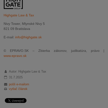
Highgate Law & Tax
Nivy Tower, Mlynské Nivy 5
821 09 Bratislava
E-mail:
info@highgate.sk
© EPRAVO.SK – Zbierka zákonov, judikatúra, právo |
www.epravo.sk
Autor: Highgate Law & Tax
31.7.2025
pošli e-mailom
vytlač článok