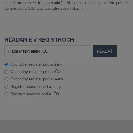
a aké sú hranice tohto zásahu? Príspevok analyzuje platnú právnu
úpravu podľa § 10 Občianskeho zákonníka,...
HĽADANIE V REGISTROCH
Obchodný register podľa firmy
Obchodný register podľa IČO
Obchodný register podľa mena
Register úpadcov podľa firmy
Register úpadcov podľa IČO