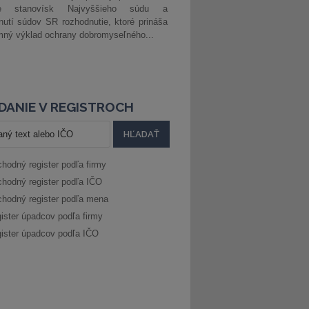
ke stanovísk Najvyššieho súdu a
nutí súdov SR rozhodnutie, ktoré prináša
ný výklad ochrany dobromyseľného...
DANIE V REGISTROCH
hodný register podľa firmy
hodný register podľa IČO
hodný register podľa mena
ister úpadcov podľa firmy
ister úpadcov podľa IČO