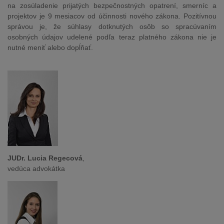
na zosúladenie prijatých bezpečnostných opatrení, smerníc a
projektov je 9 mesiacov od účinnosti nového zákona. Pozitívnou
správou je, že súhlasy dotknutých osôb so spracúvaním
osobných údajov udelené podľa teraz platného zákona nie je
nutné meniť alebo dopĺňať.
JUDr. Lucia Regecová
,
vedúca advokátka