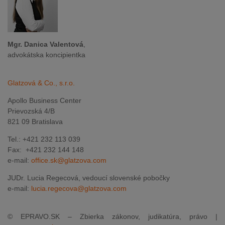
Mgr. Danica Valentová
,
advokátska koncipientka
Glatzová & Co., s.r.o.
Apollo Business Center
Prievozská 4/B
821 09 Bratislava
Tel.: +421 232 113 039
Fax: +421 232 144 148
e-mail:
office.sk@glatzova.com
JUDr. Lucia Regecová, vedoucí slovenské pobočky
e-mail:
lucia.regecova@glatzova.com
© EPRAVO.SK – Zbierka zákonov, judikatúra, právo |