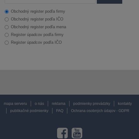
Obchodný register podľa firmy
Obchodný register podľa IČO
Obchodný register podľa mena
Register úpadcov podľa firmy
Register úpadcov podľa IČO
mapa serveru
o nás
reklama
podmienky prevádzky
kontakty
publikačné podmienky
FAQ
Ochrana osobných údajov - GDPR