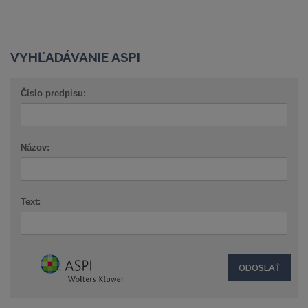
VYHĽADÁVANIE ASPI
Číslo predpisu:
Názov:
Text: