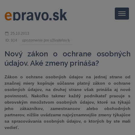
Menu
25.10.2013
ID: 914
upozornenie pre užívateľov
Nový zákon o ochrane osobných
údajov. Aké zmeny prináša?
Zákon o ochrane osobných údajov na jednej strane od
značnej miery kopíruje súčasne platný zákon o ochrane
osobných údajov, na druhej strane však prináša aj nové
povinnosti. Nakoľko takmer každý podnikateľ pracuje s
obrovským množstvom osobných údajov, ktoré sa týkajú
jeho zákazníkov, zamestnancov alebo obchodných
partnerov, nižšie uvádzame najvýznamnejšie zmeny týkajúce
sa spracovávania osobných údajov, o ktorých by ste mali
vedieť.