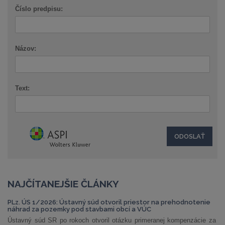
Číslo predpisu:
Názov:
Text:
NAJČÍTANEJŠIE ČLÁNKY
PLz. ÚS 1/2026: Ústavný súd otvoril priestor na prehodnotenie
náhrad za pozemky pod stavbami obcí a VÚC
Ústavný súd SR po rokoch otvoril otázku primeranej kompenzácie za