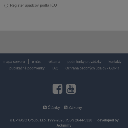
Register úpadcov podľa IČO
mapa serveru
o nás
reklama
podmienky prevádzky
kontakty
publikačné podmienky
FAQ
Ochrana osobných údajov - GDPR
Články
Zákony
© EPRAVO Group, s.r.o. 1999-2026, ISSN 2644-5328
developed by
Actimmy