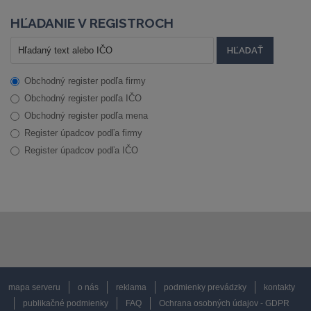
HĽADANIE V REGISTROCH
Obchodný register podľa firmy
Obchodný register podľa IČO
Obchodný register podľa mena
Register úpadcov podľa firmy
Register úpadcov podľa IČO
mapa serveru
o nás
reklama
podmienky prevádzky
kontakty
publikačné podmienky
FAQ
Ochrana osobných údajov - GDPR