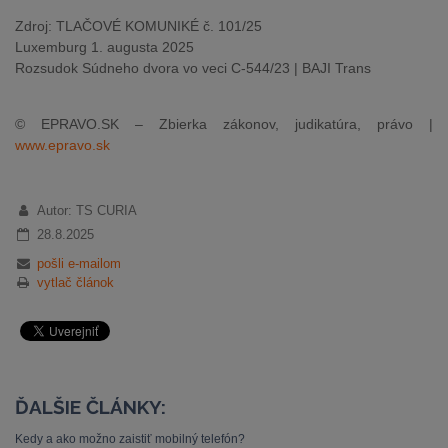
Zdroj: TLAČOVÉ KOMUNIKÉ č. 101/25
Luxemburg 1. augusta 2025
Rozsudok Súdneho dvora vo veci C-544/23 | BAJI Trans
© EPRAVO.SK – Zbierka zákonov, judikatúra, právo |
www.epravo.sk
Autor: TS CURIA
28.8.2025
pošli e-mailom
vytlač článok
ĎALŠIE ČLÁNKY:
Kedy a ako možno zaistiť mobilný telefón?