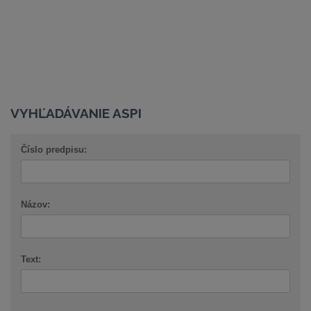
VYHĽADÁVANIE ASPI
Číslo predpisu:
Názov:
Text: