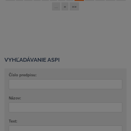
...
»
»»
VYHĽADÁVANIE ASPI
Číslo predpisu:
Názov:
Text: