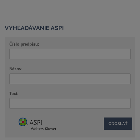
VYHĽADÁVANIE ASPI
Číslo predpisu:
Názov:
Text: