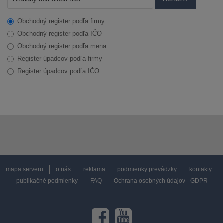
Obchodný register podľa firmy
Obchodný register podľa IČO
Obchodný register podľa mena
Register úpadcov podľa firmy
Register úpadcov podľa IČO
mapa serveru
o nás
reklama
podmienky prevádzky
kontakty
publikačné podmienky
FAQ
Ochrana osobných údajov - GDPR