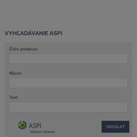
VYHĽADÁVANIE ASPI
Číslo predpisu:
Názov:
Text: