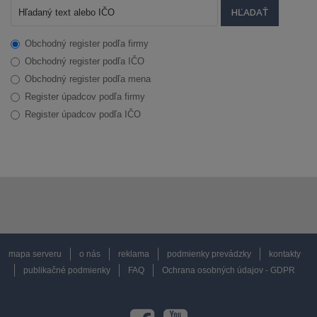
Obchodný register podľa firmy
Obchodný register podľa IČO
Obchodný register podľa mena
Register úpadcov podľa firmy
Register úpadcov podľa IČO
mapa serveru
o nás
reklama
podmienky prevádzky
kontakty
publikačné podmienky
FAQ
Ochrana osobných údajov - GDPR