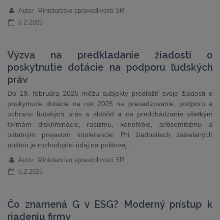
Autor: Ministerstvo spravodlivosti SR
6.2.2025
Výzva na predkladanie žiadostí o
poskytnutie dotácie na podporu ľudských
práv
Do 19. februára 2025 môžu subjekty predložiť svoje žiadosti o
poskytnutie dotácie na rok 2025 na presadzovanie, podporu a
ochranu ľudských práv a slobôd a na predchádzanie všetkým
formám diskriminácie, rasizmu, xenofóbie, antisemitizmu a
ostatným prejavom intolerancie. Pri žiadostiach zasielaných
poštou je rozhodujúci údaj na poštovej…
Autor: Ministerstvo spravodlivosti SR
5.2.2025
Čo znamená G v ESG? Moderný prístup k
riadeniu firmy