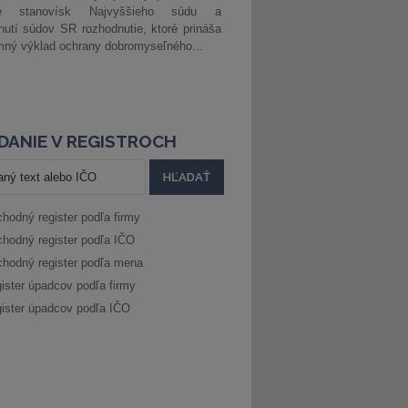
ke stanovísk Najvyššieho súdu a
nutí súdov SR rozhodnutie, ktoré prináša
ný výklad ochrany dobromyseľného...
DANIE V REGISTROCH
hodný register podľa firmy
hodný register podľa IČO
hodný register podľa mena
ister úpadcov podľa firmy
ister úpadcov podľa IČO