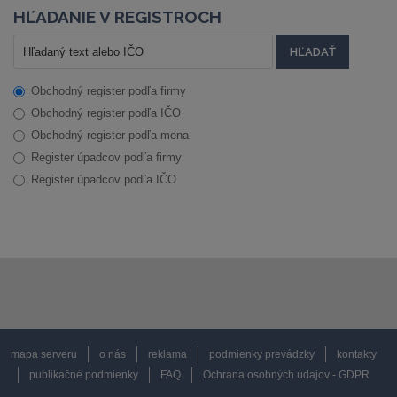
HĽADANIE V REGISTROCH
Obchodný register podľa firmy
Obchodný register podľa IČO
Obchodný register podľa mena
Register úpadcov podľa firmy
Register úpadcov podľa IČO
mapa serveru
o nás
reklama
podmienky prevádzky
kontakty
publikačné podmienky
FAQ
Ochrana osobných údajov - GDPR