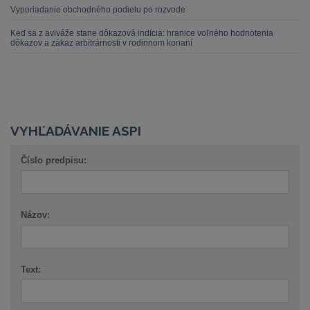
Vyporiadanie obchodného podielu po rozvode
Keď sa z aviváže stane dôkazová indícia: hranice voľného hodnotenia
dôkazov a zákaz arbitrárnosti v rodinnom konaní
VYHĽADÁVANIE ASPI
Číslo predpisu:
Názov:
Text: