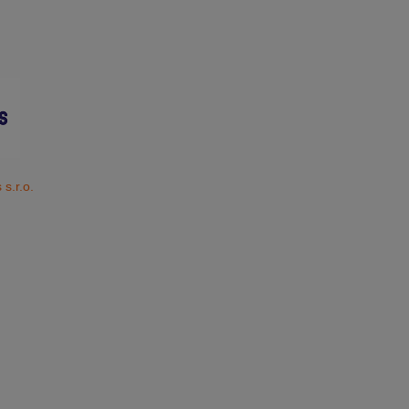
s.r.o.