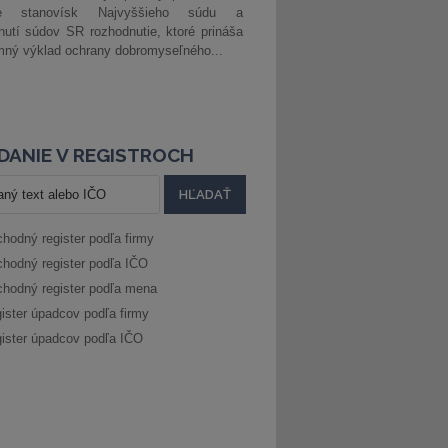
ke stanovísk Najvyššieho súdu a
nutí súdov SR rozhodnutie, ktoré prináša
ný výklad ochrany dobromyseľného...
DANIE V REGISTROCH
hodný register podľa firmy
hodný register podľa IČO
hodný register podľa mena
ister úpadcov podľa firmy
ister úpadcov podľa IČO