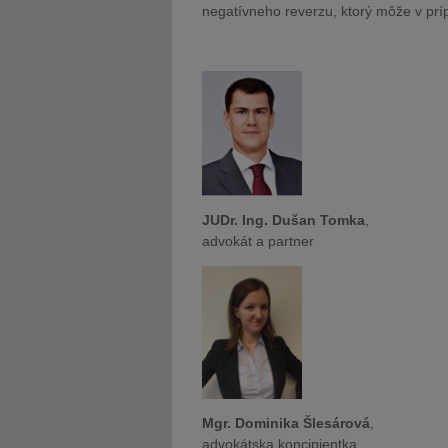
negatívneho reverzu, ktorý môže v prí
JUDr. Ing. Dušan Tomka
,
advokát a partner
Mgr. Dominika Šlesárová
,
advokátska koncipientka