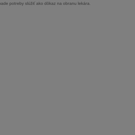
pade potreby slúžiť ako dôkaz na obranu lekára.