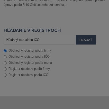
a aké sú hranice tohto zásahu? Príspevok analyzuje platnú právnu
úpravu podľa § 10 Občianskeho zákonníka,...
HĽADANIE V REGISTROCH
Obchodný register podľa firmy
Obchodný register podľa IČO
Obchodný register podľa mena
Register úpadcov podľa firmy
Register úpadcov podľa IČO