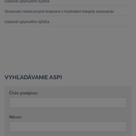
Udalosti uplynulého týždňa
Slovensko medzi prvými krajinami v hodnotení integrity samospráv
Udalosti uplynulého týždňa
VYHĽADÁVANIE ASPI
Číslo predpisu:
Názov: