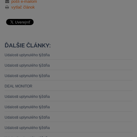
pošli e-mailom
vytlač článok
ĎALŠIE ČLÁNKY:
Udalosti uplynulého týždňa
Udalosti uplynulého týždňa
Udalosti uplynulého týždňa
DEAL MONITOR
Udalosti uplynulého týždňa
Udalosti uplynulého týždňa
Udalosti uplynulého týždňa
Udalosti uplynulého týždňa