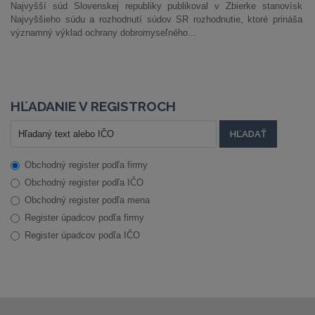
Najvyšší súd Slovenskej republiky publikoval v Zbierke stanovísk
Najvyššieho súdu a rozhodnutí súdov SR rozhodnutie, ktoré prináša
významný výklad ochrany dobromyseľného...
HĽADANIE V REGISTROCH
Obchodný register podľa firmy
Obchodný register podľa IČO
Obchodný register podľa mena
Register úpadcov podľa firmy
Register úpadcov podľa IČO