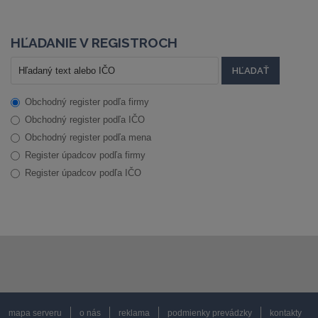
HĽADANIE V REGISTROCH
Obchodný register podľa firmy
Obchodný register podľa IČO
Obchodný register podľa mena
Register úpadcov podľa firmy
Register úpadcov podľa IČO
mapa serveru
o nás
reklama
podmienky prevádzky
kontakty