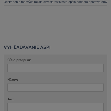
Odstránenie rodových rozdielov v starostlivosti: lepšia podpora opatrovateľov
VYHĽADÁVANIE ASPI
Číslo predpisu:
Názov:
Text: