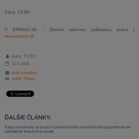
Zdroj: TS EP
© EPRAVO.SK – Zbierka zákonov, judikatúra, právo |
www.epravo.sk
Autor: TS EP
21.4.2016
pošli e-mailom
vytlač článok
ĎALŠIE ČLÁNKY:
Rada sa dohodla na pozícii k jednoduchším pravidlám transparentnosti pre
udržateľné finančné produkty