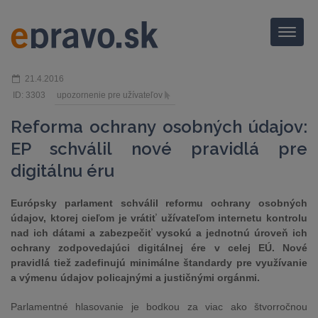
Menu
21.4.2016
ID: 3303
upozornenie pre užívateľov
Reforma ochrany osobných údajov:
EP schválil nové pravidlá pre
digitálnu éru
Európsky parlament schválil reformu ochrany osobných
údajov, ktorej cieľom je vrátiť užívateľom internetu kontrolu
nad ich dátami a zabezpečiť vysokú a jednotnú úroveň ich
ochrany zodpovedajúci digitálnej ére v celej EÚ. Nové
pravidlá tiež zadefinujú minimálne štandardy pre využívanie
a výmenu údajov policajnými a justičnými orgánmi.
Parlamentné hlasovanie je bodkou za viac ako štvorročnou