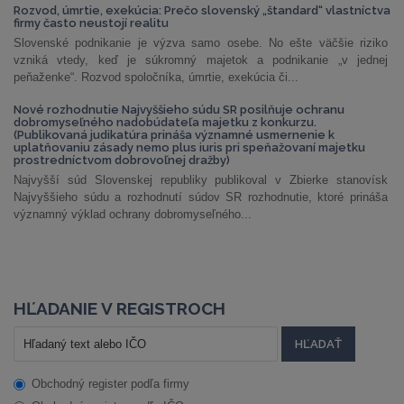
Rozvod, úmrtie, exekúcia: Prečo slovenský „štandard“ vlastníctva
firmy často neustojí realitu
Slovenské podnikanie je výzva samo osebe. No ešte väčšie riziko
vzniká vtedy, keď je súkromný majetok a podnikanie „v jednej
peňaženke“. Rozvod spoločníka, úmrtie, exekúcia či...
Nové rozhodnutie Najvyššieho súdu SR posilňuje ochranu
dobromyseľného nadobúdateľa majetku z konkurzu.
(Publikovaná judikatúra prináša významné usmernenie k
uplatňovaniu zásady nemo plus iuris pri speňažovaní majetku
prostredníctvom dobrovoľnej dražby)
Najvyšší súd Slovenskej republiky publikoval v Zbierke stanovísk
Najvyššieho súdu a rozhodnutí súdov SR rozhodnutie, ktoré prináša
významný výklad ochrany dobromyseľného...
HĽADANIE V REGISTROCH
Obchodný register podľa firmy