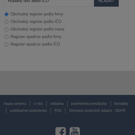
Obchodný register podľa firmy
Obchodný register podľa IČO
Obchodný register podľa mena
Register úpadcov podľa firmy
Register úpadcov podľa IČO
mapa serveru
o nás
reklama
podmienky prevádzky
kontakty
publikačné podmienky
FAQ
Ochrana osobných údajov - GDPR