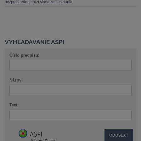
bezprostredne hrozí strata zamestnania
VYHĽADÁVANIE ASPI
Číslo predpisu:
Názov:
Text: