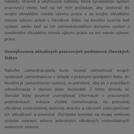
náklady, stravné a ubytovacie náklady, ktoré vynakladajú vyslaní
pracovníci vtedy, keď sa od nich požaduje, aby cestovali do
svojho obvyklého miesta výkonu práce a zo svojho obvyklého
miesta výkonu práce v členskom štáte, na ktorého územie boli
vyslaní, alebo keď sú ich zamestnávateľom dočasne vyslaní z
uvedeného obvyklého miesta výkonu práce na iné miesto výkonu
práce.
Uverejňovanie aktuálnych pracovných podmienok členských
štátov
Nakoľko zamestnávatelia budú musieť odmeňovať svojich
vyslaných zamestnancov v súlade s právnymi predpismi štátu, do
ktorého je zamestnanec vyslaný, je potrebné, aby sa o pravidlách
odmeňovania v danom štáte dozvedeli. Z tohto dôvodu sú
členské štáty povinné uverejňovať informácie o pracovných
podmienkach, vrátane zložiek odmeňovania, na jednotnej
oficiálnej vnútroštátnej webovej stránke a zároveň zabezpečovať
ich aktuálnosť a presnosť. Európska komisia na svojej webovej
stránke uverejní adresy jednotných oficiálnych vnútroštátnych
webových stránok.