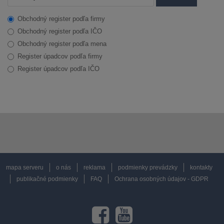
Obchodný register podľa firmy
Obchodný register podľa IČO
Obchodný register podľa mena
Register úpadcov podľa firmy
Register úpadcov podľa IČO
mapa serveru
o nás
reklama
podmienky prevádzky
kontakty
publikačné podmienky
FAQ
Ochrana osobných údajov - GDPR