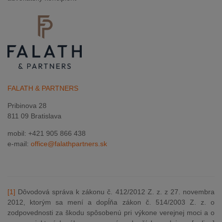
FALATH & PARTNERS
Pribinova 28
811 09 Bratislava
mobil: +421 905 866 438
e-mail:
office@falathpartners.sk
[1]
Dôvodová správa k zákonu č. 412/2012 Z. z. z 27. novembra
2012, ktorým sa mení a dopĺňa zákon č. 514/2003 Z. z. o
zodpovednosti za škodu spôsobenú pri výkone verejnej moci a o