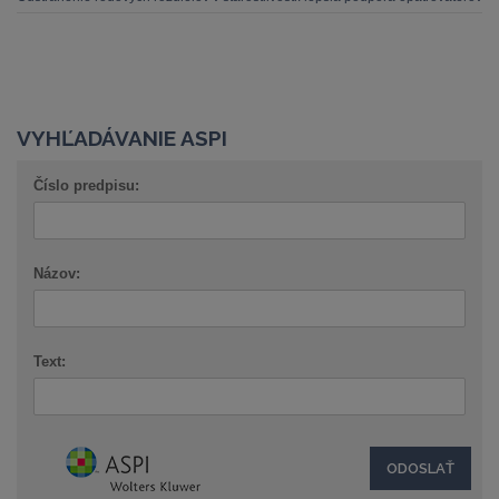
VYHĽADÁVANIE ASPI
Číslo predpisu:
Názov:
Text: