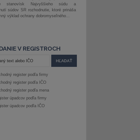
ke stanovísk Najvyššieho súdu a
nutí súdov SR rozhodnutie, ktoré prináša
ný výklad ochrany dobromyseľného...
DANIE V REGISTROCH
hodný register podľa firmy
hodný register podľa IČO
hodný register podľa mena
ister úpadcov podľa firmy
ister úpadcov podľa IČO