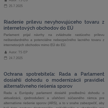
Autor: TS EU
25.7.2025
Riadenie prílevu nevyhovujúceho tovaru z
internetových obchodov do EÚ
Parlament prijal návrhy na zvládnutie rastúceho prílevu
neštandardného a potenciálne nebezpečného lacného tovaru z
internetových obchodov mimo EÚ do EÚ.
Autor: TS EP
24.7.2025
Ochrana spotrebiteľa: Rada a Parlament
dosiahli dohodu o modernizácii pravidiel
alternatívneho riešenia sporov
Rada a Európsky parlament dosiahli predbežnú dohodu o
aktualizácii, zjednodušení a uľahčení súčasného rámca pre
alternatívne riešenie sporov (ARS), a to v snahe zabezpečiť, aby