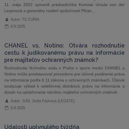
11. mája 2022 vymenili predsedníčka Komisie Ursula von der
Leyenová a generálny riaditeľ spoločnosti Pfizer…
Autor: TS CURIA
6.8.2025
CHANEL vs. Notino: Otvára rozhodnutie
cestu k judikovanému právu na informácie
pre majiteľov ochranných známok?
Rozhodnutie Vrchného súdu v Prahe v spore medzi CHANEL a
Notino môže predstavovať precedens pre účinné posilnenie práva
na informácie podľa § 11 zákona o ochranných známkach. Článok
analyzuje výklad k selektívnej distribúcii, právu na informácie a
dosah na uplatňovanie nárokov majiteľov ochranných známok.
Autor: JUDr. Soňa Fúsková (LEGATE)
5.8.2025
Udalosti uplynulého týždňa