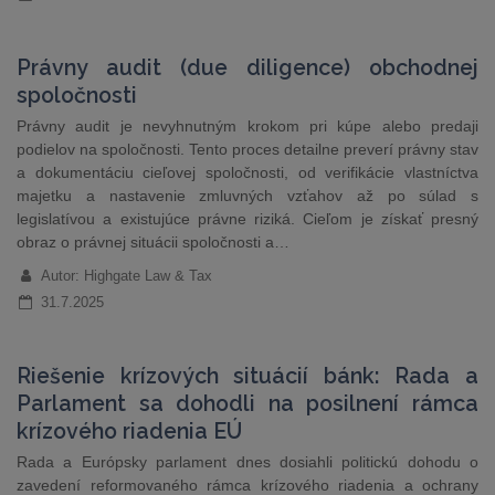
Právny audit (due diligence) obchodnej
spoločnosti
Právny audit je nevyhnutným krokom pri kúpe alebo predaji
podielov na spoločnosti. Tento proces detailne preverí právny stav
a dokumentáciu cieľovej spoločnosti, od verifikácie vlastníctva
majetku a nastavenie zmluvných vzťahov až po súlad s
legislatívou a existujúce právne riziká. Cieľom je získať presný
obraz o právnej situácii spoločnosti a…
Autor: Highgate Law & Tax
31.7.2025
Riešenie krízových situácií bánk: Rada a
Parlament sa dohodli na posilnení rámca
krízového riadenia EÚ
Rada a Európsky parlament dnes dosiahli politickú dohodu o
zavedení reformovaného rámca krízového riadenia a ochrany