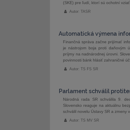
(SKE) pre ľudí, ktorí sú ochotní vzi
Autor: TASR
Automatická výmena infor
Finančná správa začne prijímať inf
je nástrojom boja proti daňovým 
príjmy na nadnárodnej úrovni. Slove
povinnosti bánk hlásiť zahraničné 
Autor: TS FS SR
Parlament schválil protiter
Národná rada SR schválila 9. decem
Slovensko reaguje na aktuálnu bez
schválil novelu Ústavy SR a zmeny 
Autor: TS MV SR