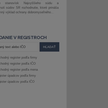
ke stanovísk Najvyššieho súdu a
nutí súdov SR rozhodnutie, ktoré prináša
ný výklad ochrany dobromyseľného...
DANIE V REGISTROCH
hodný register podľa firmy
hodný register podľa IČO
hodný register podľa mena
ister úpadcov podľa firmy
ister úpadcov podľa IČO