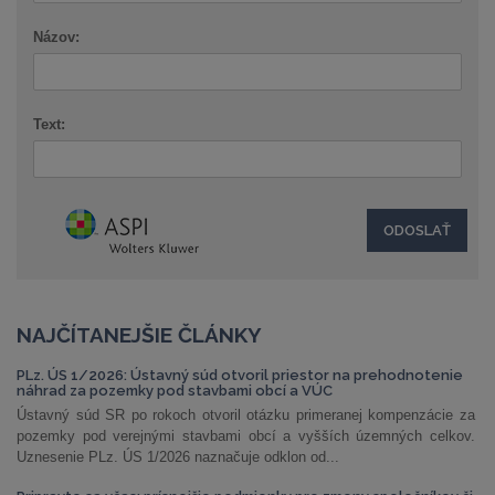
Názov:
Text:
NAJČÍTANEJŠIE ČLÁNKY
PLz. ÚS 1/2026: Ústavný súd otvoril priestor na prehodnotenie
náhrad za pozemky pod stavbami obcí a VÚC
Ústavný súd SR po rokoch otvoril otázku primeranej kompenzácie za
pozemky pod verejnými stavbami obcí a vyšších územných celkov.
Uznesenie PLz. ÚS 1/2026 naznačuje odklon od...