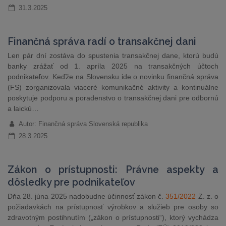
31.3.2025
Finančná správa radí o transakčnej dani
Len pár dní zostáva do spustenia transakčnej dane, ktorú budú
banky zrážať od 1. apríla 2025 na transakčných účtoch
podnikateľov. Keďže na Slovensku ide o novinku finančná správa
(FS) zorganizovala viaceré komunikačné aktivity a kontinuálne
poskytuje podporu a poradenstvo o transakčnej dani pre odbornú
a laickú…
Autor: Finančná správa Slovenská republika
28.3.2025
Zákon o prístupnosti: Právne aspekty a
dôsledky pre podnikateľov
Dňa 28. júna 2025 nadobudne účinnosť zákon č.
351/2022
Z. z. o
požiadavkách na prístupnosť výrobkov a služieb pre osoby so
zdravotným postihnutím („zákon o prístupnosti“), ktorý vychádza