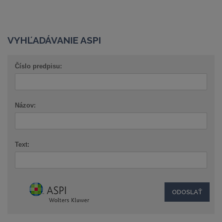
VYHĽADÁVANIE ASPI
Číslo predpisu:
Názov:
Text: