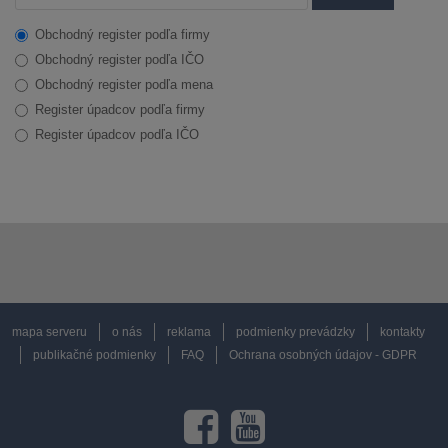
Obchodný register podľa firmy
Obchodný register podľa IČO
Obchodný register podľa mena
Register úpadcov podľa firmy
Register úpadcov podľa IČO
mapa serveru
o nás
reklama
podmienky prevádzky
kontakty
publikačné podmienky
FAQ
Ochrana osobných údajov - GDPR