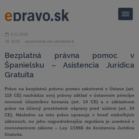
Menu
6.11.2018
ID: 4276
upozornenie pre užívateľov
Bezplatná právna pomoc v
Španielsku – Asistencia Jurídica
Gratuita
Právo na bezplatnú právnu pomoc zakotvené v Ústave (art.
119 CE) nachádza svoj právny základ v ústavnom princípe
rovnosti účastníkov konania (art. 14 CE) a v základnom
práve na účinný prostriedok nápravy pred súdom (art. 24
CE). Následne sa toto právo upravuje v hneď niekoľkých
zákonoch, no jeho najpodrobnejšia regulácia je uvedená v
rovnomennom zákone – Ley 1/1966 de Asistencia Jurídica
Gratuita.