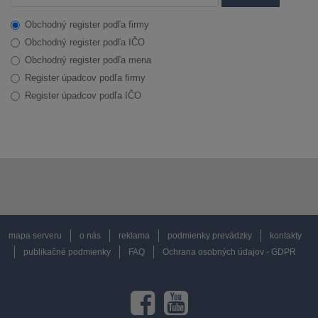
Obchodný register podľa firmy
Obchodný register podľa IČO
Obchodný register podľa mena
Register úpadcov podľa firmy
Register úpadcov podľa IČO
mapa serveru
o nás
reklama
podmienky prevádzky
kontakty
publikačné podmienky
FAQ
Ochrana osobných údajov - GDPR