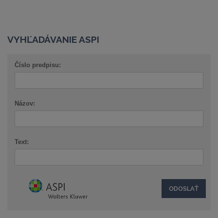
VYHĽADÁVANIE ASPI
Číslo predpisu:
Názov:
Text: