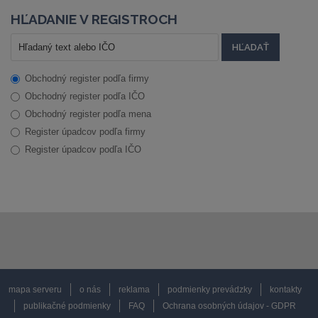
HĽADANIE V REGISTROCH
Obchodný register podľa firmy
Obchodný register podľa IČO
Obchodný register podľa mena
Register úpadcov podľa firmy
Register úpadcov podľa IČO
mapa serveru
o nás
reklama
podmienky prevádzky
kontakty
publikačné podmienky
FAQ
Ochrana osobných údajov - GDPR