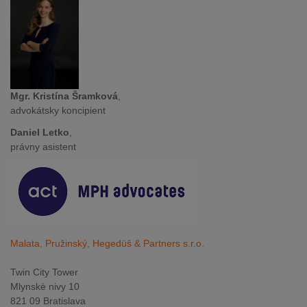
Mgr. Kristína Šramková
,
advokátsky koncipient
Daniel Letko
,
právny asistent
Malata, Pružinský, Hegedüš & Partners s.r.o.
Twin City Tower
Mlynskè nivy 10
821 09 Bratislava