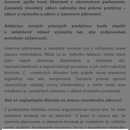
koncom apríla tromi čítaniami v slovenskom parlamente.
Zastaralý stavebný zákon nahradia dva právne predpisy –
zákon o výstavbe a zákon o územnom plánovaní.
Ambíciou nových právnych predpisov bude zlepšiť
a zefektívniť oblasť výstavby tak, aby zodpovedala
potrebám súčasnosti.
Územné plánovanie a stavebné konanie má v súčasnom stave
viacero nedostatkov. Môže za to niekoľko faktorov, medzi ktoré
patrí najmä absencia digitalizácie a zdieľania dát,
nepredvídateľnosť a neprehľadnosť procesov, a ich veľmi náročná
kontrola. Z uvedených dôvodov bolo prijatie novej stavebnej
legislatívy viac ako nevyhnutné. Súčasná právna úprava
neumožňuje náležitý rozvoj infraštruktúry a veľmi často sme
svedkami aj rozsiahlych zásahov v oblasti životného prostredia.
Aké sú najčastejšie dôvody na zmenu stavebného zákona?
Z praktického hľadiska možno argumentovať najmä tým, že naše
stavebné konania nie sú jednotné. V praxi to vyzerá tak, že
územné plánovanie a stavebné konanie je rozdelené do veľkého
počtu malých, čiastkových procesov, čo sa v konečnom dôsledku