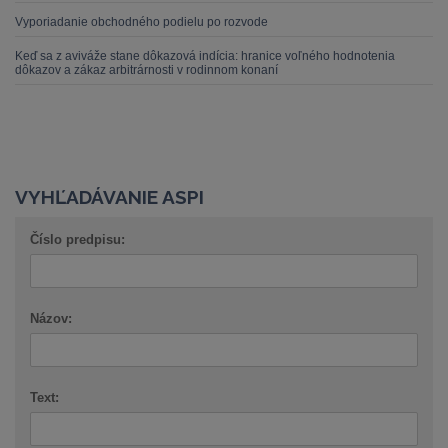
Vyporiadanie obchodného podielu po rozvode
Keď sa z aviváže stane dôkazová indícia: hranice voľného hodnotenia
dôkazov a zákaz arbitrárnosti v rodinnom konaní
VYHĽADÁVANIE ASPI
Číslo predpisu:
Názov:
Text: