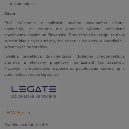
dokumentácie.
Záver
Prvé skúsenosti z aplikácie nového stavebného zákona
naznačujú, že reforma má potenciál výrazne zefektívniť
povoľovanie stavieb na Slovensku. Prax zároveň ukazuje, že nový
systém kladie vyššie nároky na prípravu projektov a koordináciu
jednotlivých odborníkov.
Kvalitná projektová dokumentácia, dôsledná predprojektová
príprava a efektívny projektový manažment tak zostávajú
kľúčovými predpokladmi úspešného povoľovania stavieb aj v
podmienkach novej legislatívy.
LEGATE, s.r.o.
Dvořákovo nábrežie 8/A