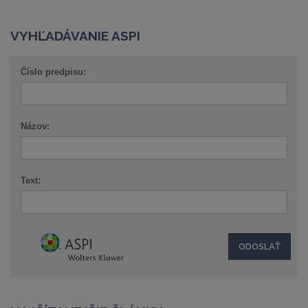
VYHĽADÁVANIE ASPI
Číslo predpisu:
Názov:
Text: