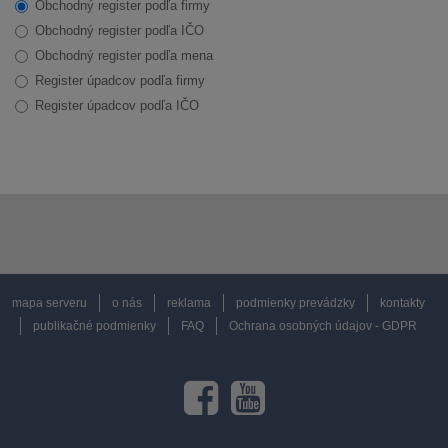
Obchodný register podľa firmy
Obchodný register podľa IČO
Obchodný register podľa mena
Register úpadcov podľa firmy
Register úpadcov podľa IČO
mapa serveru
o nás
reklama
podmienky prevádzky
kontakty
publikačné podmienky
FAQ
Ochrana osobných údajov - GDPR