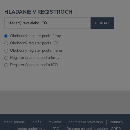
HĽADANIE V REGISTROCH
Obchodný register podľa firmy
Obchodný register podľa IČO
Obchodný register podľa mena
Register úpadcov podľa firmy
Register úpadcov podľa IČO
mapa serveru
o nás
reklama
podmienky prevádzky
kontakty
publikačné podmienky
FAQ
Ochrana osobných údajov - GDPR