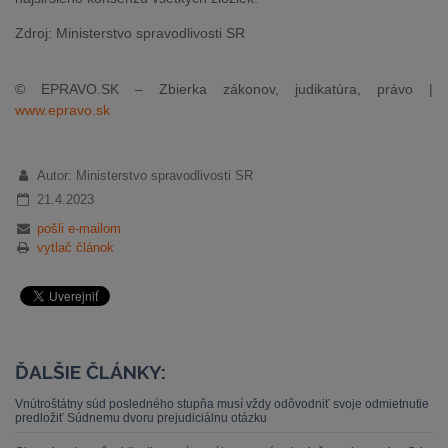
Zdroj: Ministerstvo spravodlivosti SR
© EPRAVO.SK – Zbierka zákonov, judikatúra, právo |
www.epravo.sk
Autor: Ministerstvo spravodlivosti SR
21.4.2023
pošli e-mailom
vytlač článok
ĎALŠIE ČLÁNKY:
Vnútroštátny súd posledného stupňa musí vždy odôvodniť svoje odmietnutie
predložiť Súdnemu dvoru prejudiciálnu otázku