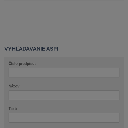
VYHĽADÁVANIE ASPI
Číslo predpisu:
Názov:
Text: