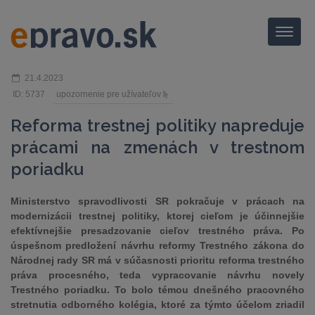
Menu
21.4.2023
ID: 5737
upozornenie pre užívateľov
Reforma trestnej politiky napreduje
prácami na zmenách v trestnom
poriadku
Ministerstvo spravodlivosti SR pokračuje v prácach na
modernizácii trestnej politiky, ktorej cieľom je účinnejšie
efektívnejšie presadzovanie cieľov trestného práva. Po
úspešnom predložení návrhu reformy Trestného zákona do
Národnej rady SR má v súčasnosti prioritu reforma trestného
práva procesného, teda vypracovanie návrhu novely
Trestného poriadku. To bolo témou dnešného pracovného
stretnutia odborného kolégia, ktoré za týmto účelom zriadil