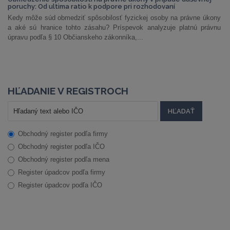
poruchy: Od ultima ratio k podpore pri rozhodovaní
Kedy môže súd obmedziť spôsobilosť fyzickej osoby na právne úkony
a aké sú hranice tohto zásahu? Príspevok analyzuje platnú právnu
úpravu podľa § 10 Občianskeho zákonníka,...
HĽADANIE V REGISTROCH
Obchodný register podľa firmy
Obchodný register podľa IČO
Obchodný register podľa mena
Register úpadcov podľa firmy
Register úpadcov podľa IČO