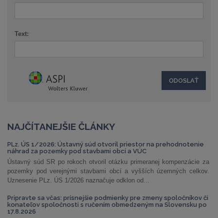
Text:
NAJČÍTANEJŠIE ČLÁNKY
PLz. ÚS 1/2026: Ústavný súd otvoril priestor na prehodnotenie
náhrad za pozemky pod stavbami obcí a VÚC
Ústavný súd SR po rokoch otvoril otázku primeranej kompenzácie za
pozemky pod verejnými stavbami obcí a vyšších územných celkov.
Uznesenie PLz. ÚS 1/2026 naznačuje odklon od...
Pripravte sa včas: prísnejšie podmienky pre zmeny spoločníkov či
konateľov spoločnosti s ručením obmedzeným na Slovensku po
17.8.2026