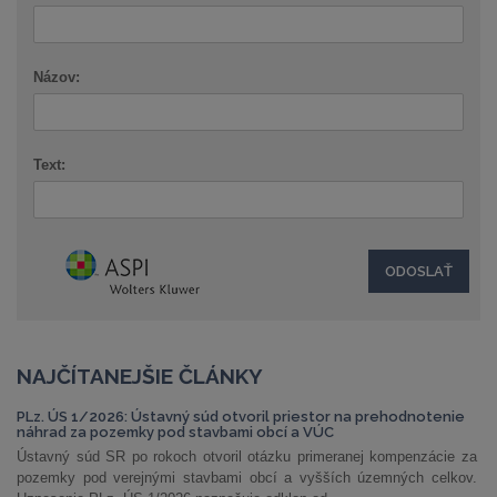
Názov:
Text:
NAJČÍTANEJŠIE ČLÁNKY
PLz. ÚS 1/2026: Ústavný súd otvoril priestor na prehodnotenie
náhrad za pozemky pod stavbami obcí a VÚC
Ústavný súd SR po rokoch otvoril otázku primeranej kompenzácie za
pozemky pod verejnými stavbami obcí a vyšších územných celkov.