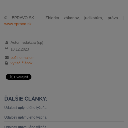
© EPRAVO.SK – Zbierka zákonov, judikatúra, právo |
www.epravo.sk
Autor: redakcia (sp)
18.12.2023
pošli e-mailom
vytlač článok
ĎALŠIE ČLÁNKY:
Udalosti uplynulého týždňa
Udalosti uplynulého týždňa
Udalosti uplynulého týždňa