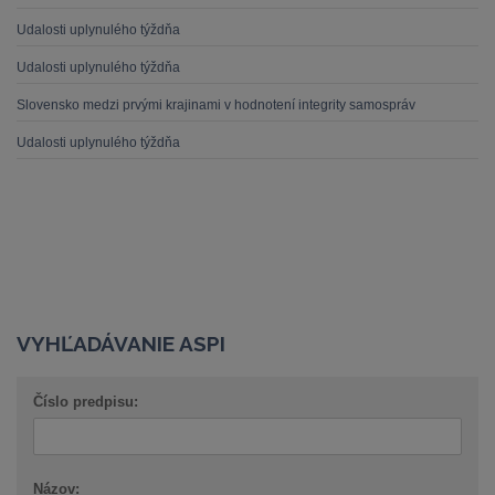
Udalosti uplynulého týždňa
Udalosti uplynulého týždňa
Slovensko medzi prvými krajinami v hodnotení integrity samospráv
Udalosti uplynulého týždňa
VYHĽADÁVANIE ASPI
Číslo predpisu:
Názov: