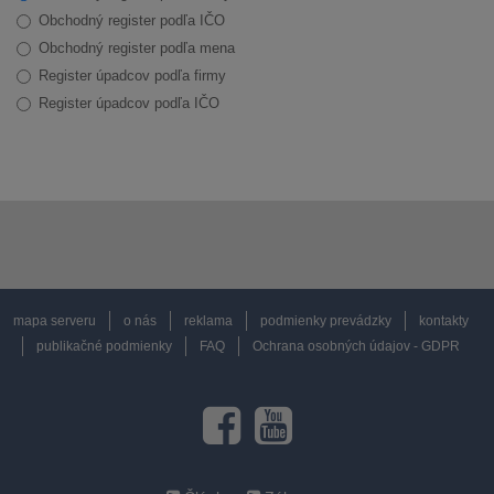
Obchodný register podľa IČO
Obchodný register podľa mena
Register úpadcov podľa firmy
Register úpadcov podľa IČO
mapa serveru
o nás
reklama
podmienky prevádzky
kontakty
publikačné podmienky
FAQ
Ochrana osobných údajov - GDPR