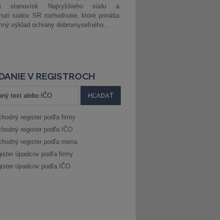
ke stanovísk Najvyššieho súdu a
nutí súdov SR rozhodnutie, ktoré prináša
ný výklad ochrany dobromyseľného...
DANIE V REGISTROCH
hodný register podľa firmy
hodný register podľa IČO
hodný register podľa mena
ister úpadcov podľa firmy
ister úpadcov podľa IČO