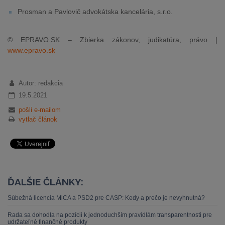
Prosman a Pavlovič advokátska kancelária, s.r.o.
© EPRAVO.SK – Zbierka zákonov, judikatúra, právo |
www.epravo.sk
Autor: redakcia
19.5.2021
pošli e-mailom
vytlač článok
ĎALŠIE ČLÁNKY:
Súbežná licencia MiCA a PSD2 pre CASP: Kedy a prečo je nevyhnutná?
Rada sa dohodla na pozícii k jednoduchším pravidlám transparentnosti pre
udržateľné finančné produkty