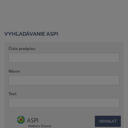
VYHĽADÁVANIE ASPI
Číslo predpisu:
Názov:
Text: