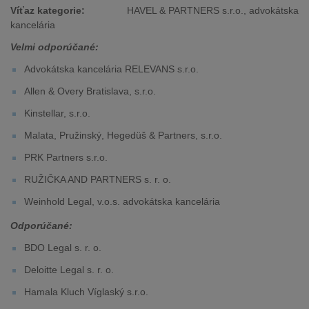
Víťaz kategorie:
HAVEL & PARTNERS s.r.o., advokátska
kancelária
Velmi odporúčané:
Advokátska kancelária RELEVANS s.r.o.
Allen & Overy Bratislava, s.r.o.
Kinstellar, s.r.o.
Malata, Pružinský, Hegedüš & Partners, s.r.o.
PRK Partners s.r.o.
RUŽIČKA AND PARTNERS s. r. o.
Weinhold Legal, v.o.s. advokátska kancelária
Odporúčané:
BDO Legal s. r. o.
Deloitte Legal s. r. o.
Hamala Kluch Víglaský s.r.o.