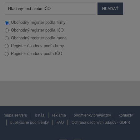
Obchodný register podľa firmy
Obchodný register podľa IČO
Obchodný register podľa mena
Register úpadcov podľa firmy
Register úpadcov podľa IČO
mapa serveru
o nás
reklama
podmienky prevádzky
kontakty
publikačné podmienky
FAQ
Ochrana osobných údajov - GDPR