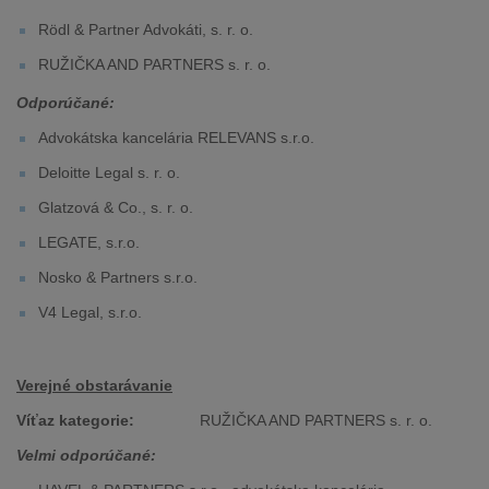
Rödl & Partner Advokáti, s. r. o.
RUŽIČKA AND PARTNERS s. r. o.
Odporúčané:
Advokátska kancelária RELEVANS s.r.o.
Deloitte Legal s. r. o.
Glatzová & Co., s. r. o.
LEGATE, s.r.o.
Nosko & Partners s.r.o.
V4 Legal, s.r.o.
Verejné obstarávanie
Víťaz kategorie:
RUŽIČKA AND PARTNERS s. r. o.
Velmi odporúčané: