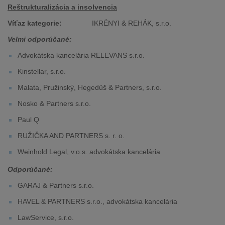
Reštrukturalizácia a insolvencia
Víťaz kategorie:
IKRÉNYI & REHÁK, s.r.o.
Velmi odporúčané:
Advokátska kancelária RELEVANS s.r.o.
Kinstellar, s.r.o.
Malata, Pružinský, Hegedüš & Partners, s.r.o.
Nosko & Partners s.r.o.
Paul Q
RUŽIČKA AND PARTNERS s. r. o.
Weinhold Legal, v.o.s. advokátska kancelária
Odporúčané:
GARAJ & Partners s.r.o.
HAVEL & PARTNERS s.r.o., advokátska kancelária
LawService, s.r.o.