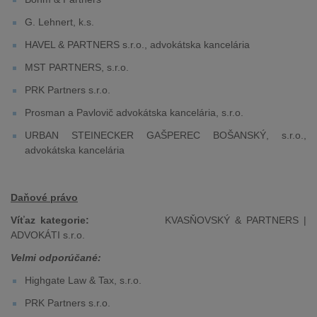
G. Lehnert, k.s.
HAVEL & PARTNERS s.r.o., advokátska kancelária
MST PARTNERS, s.r.o.
PRK Partners s.r.o.
Prosman a Pavlovič advokátska kancelária, s.r.o.
URBAN STEINECKER GAŠPEREC BOŠANSKÝ, s.r.o.,
advokátska kancelária
Daňové právo
Víťaz kategorie:
KVASŇOVSKÝ & PARTNERS |
ADVOKÁTI s.r.o.
Velmi odporúčané:
Highgate Law & Tax, s.r.o.
PRK Partners s.r.o.