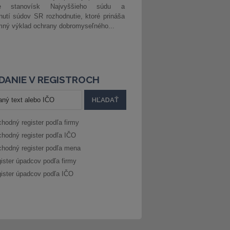
ke stanovísk Najvyššieho súdu a
nutí súdov SR rozhodnutie, ktoré prináša
ný výklad ochrany dobromyseľného...
DANIE V REGISTROCH
hodný register podľa firmy
hodný register podľa IČO
hodný register podľa mena
ister úpadcov podľa firmy
ister úpadcov podľa IČO