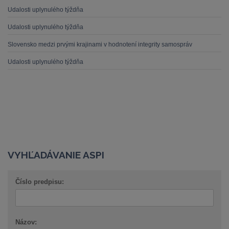
Udalosti uplynulého týždňa
Udalosti uplynulého týždňa
Slovensko medzi prvými krajinami v hodnotení integrity samospráv
Udalosti uplynulého týždňa
VYHĽADÁVANIE ASPI
Číslo predpisu:
Názov: