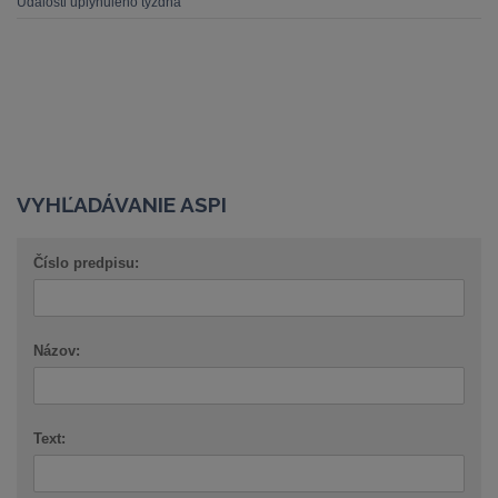
Udalosti uplynulého týždňa
VYHĽADÁVANIE ASPI
Číslo predpisu:
Názov:
Text: