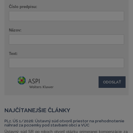
Číslo predpisu:
Názov:
Text:
NAJČÍTANEJŠIE ČLÁNKY
PLz. ÚS 1/2026: Ústavný súd otvoril priestor na prehodnotenie
náhrad za pozemky pod stavbami obcí a VÚC
Ústavný súd SR po rokoch otvoril otázku primeranej kompenzácie za