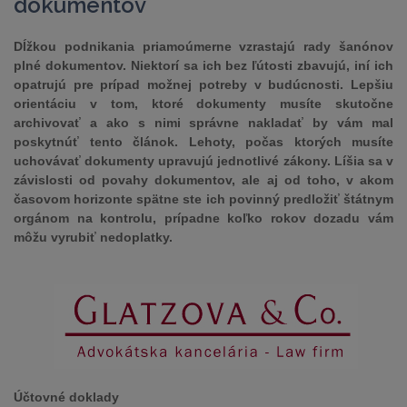
dokumentov
Dĺžkou podnikania priamoúmerne vzrastajú rady šanónov
plné dokumentov. Niektorí sa ich bez ľútosti zbavujú, iní ich
opatrujú pre prípad možnej potreby v budúcnosti. Lepšiu
orientáciu v tom, ktoré dokumenty musíte skutočne
archivovať a ako s nimi správne nakladať by vám mal
poskytnúť tento článok. Lehoty, počas ktorých musíte
uchovávať dokumenty upravujú jednotlivé zákony. Líšia sa v
závislosti od povahy dokumentov, ale aj od toho, v akom
časovom horizonte spätne ste ich povinný predložiť štátnym
orgánom na kontrolu, prípadne koľko rokov dozadu vám
môžu vyrubiť nedoplatky.
Účtovné doklady