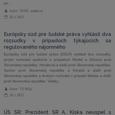
po…
Autor: TASR, redakcia
30.1.2017
Európsky súd pre ľudské práva vyhlásil dva
rozsudky v prípadoch týkajúcich sa
regulovaného nájomného
​Európsky súd pre ľudské práva (ESĽP) vyhlásil dva rozsudky,
prvým rozhodol spoločne o prípadoch Riedel a Stínová proti
Slovenskej republike, Horáková a ďalší proti Slovenskej republike,
Sochor proti Slovenskej republike a Kordoš a ďalší proti
Slovenskej republike a druhým rozhodol v prípade Mečiar a ďalší
proti Slovenskej republike. Všetky…
Autor: TS MSp
26.1.2017
ÚS SR: Prezident SR A. Kiska neuspel s