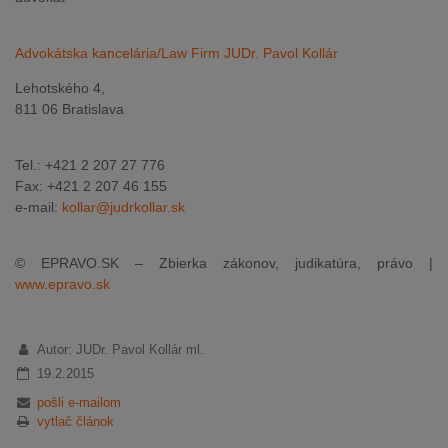
Advokátska kancelária/Law Firm JUDr. Pavol Kollár
Lehotského 4,
811 06 Bratislava
Tel.: +421 2 207 27 776
Fax: +421 2 207 46 155
e-mail:
kollar@judrkollar.sk
© EPRAVO.SK – Zbierka zákonov, judikatúra, právo |
www.epravo.sk
Autor: JUDr. Pavol Kollár ml.
19.2.2015
pošli e-mailom
vytlač článok