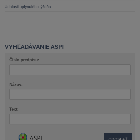
Udalosti uplynulého týždňa
VYHĽADÁVANIE ASPI
Číslo predpisu:
Názov:
Text: