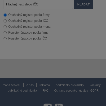
Obchodný register podľa firmy
Obchodný register podľa IČO
Obchodný register podľa mena
Register úpadcov podľa firmy
Register úpadcov podľa IČO
mapa serveru
o nás
reklama
podmienky prevádzky
kontakty
publikačné podmienky
FAQ
Ochrana osobných údajov - GDPR