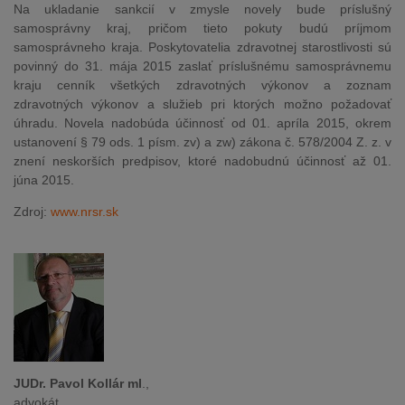
Na ukladanie sankcií v zmysle novely bude príslušný
samosprávny kraj, pričom tieto pokuty budú príjmom
samosprávneho kraja. Poskytovatelia zdravotnej starostlivosti sú
povinný do 31. mája 2015 zaslať príslušnému samosprávnemu
kraju cenník všetkých zdravotných výkonov a zoznam
zdravotných výkonov a služieb pri ktorých možno požadovať
úhradu. Novela nadobúda účinnosť od 01. apríla 2015, okrem
ustanovení § 79 ods. 1 písm. zv) a zw) zákona č. 578/2004 Z. z. v
znení neskorších predpisov, ktoré nadobudnú účinnosť až 01.
júna 2015.
Zdroj:
www.nrsr.sk
JUDr. Pavol Kollár ml
.,
advokát