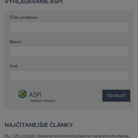
VYHĽADÁVANIE ASPI
Číslo predpisu:
Názov:
Text:
NAJČÍTANEJŠIE ČLÁNKY
PLz. ÚS 1/2026: Ústavný súd otvoril priestor na prehodnotenie