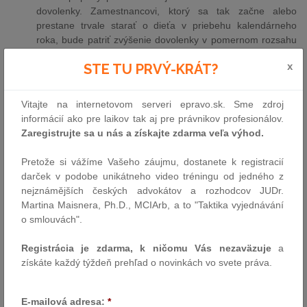
dovolenky. Zamestnancovi, ktorý sa tak začne alebo
prestane trvale starať o dieťa v priebehu kalendárneho
roka, bude patriť zvýšenie dovolenky v pomernom rozsahu
určenom ako podiel počtu dní trvalej starostlivosti o dieťa v
x
STE TU PRVÝ-KRÁT?
príslušnom kalendárnom roku a počtu dní kalendárneho
roka.
Vitajte na internetovom serveri epravo.sk. Sme zdroj
Nový výpovedný dôvod na strane zamestnávateľa
informácií ako pre laikov tak aj pre právnikov profesionálov.
Pôvodne sa ďalej malo od 1. januára rozšíriť oprávnenie
Zaregistrujte sa u nás a získajte zdarma veľa výhod.
zamestnávateľa uplatniť voči zamestnancovi výpoveď, a to
o výpovedný dôvod spočívajúci vo veku zamestnanca.
Pretože si vážíme Vašeho záujmu, dostanete k registracií
Podľa vyhláseného znenia zákona č.
76/2021
Z. z., ktorým
darček v podobe unikátneho video tréningu od jedného z
bol nový výpovedný dôvod do Zákonníka práce doplnený,
nejznámějších českých advokátov a rozhodcov JUDr.
malo byť podmienkou vzniku oprávnenia zamestnávateľa
Martina Maisnera, Ph.D., MCIArb, a to "Taktika vyjednávání
uplatniť výpoveď z dôvodu veku kumulatívne dosiahnutie
o smlouvách".
dvoch vekových hraníc. Tou prvou bolo dovŕšenie 65 rokov,
druhou dosiahnutie dôchodkového veku (dôchodkový vek je
Registrácia je zdarma, k ničomu Vás nezaväzuje
a
vek, ktorého dovŕšenie je jednou z podmienok vzniku
získáte každý týždeň prehľad o novinkách vo svete práva.
nároku na starobný dôchodok a určuje sa podľa roku
narodenia a počtu vychovaných detí
[1]
).
E-mailová adresa:
*