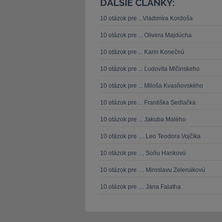
ĎALŠIE ČLÁNKY:
10 otázok pre ...Vladimíra Kordoša
10 otázok pre ... Olivera Majdúcha
10 otázok pre ... Karin Konečnú
10 otázok pre ... Ľudovíta Mičinskeho
10 otázok pre ... Miloša Kvasňovského
10 otázok pre ... Františka Sedlačka
10 otázok pre ... Jakuba Malého
10 otázok pre … Leo Teodora Vojčíka
10 otázok pre … Soňu Hankovú
10 otázok pre … Miroslavu Zelenákovú
10 otázok pre … Jána Falatha