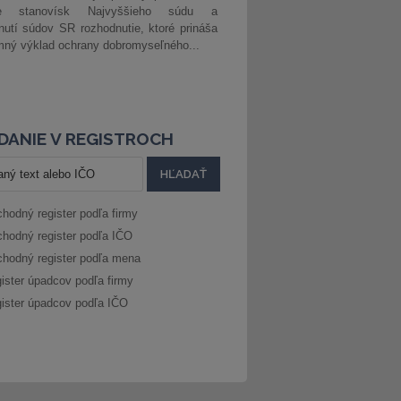
ke stanovísk Najvyššieho súdu a
nutí súdov SR rozhodnutie, ktoré prináša
ný výklad ochrany dobromyseľného...
DANIE V REGISTROCH
hodný register podľa firmy
hodný register podľa IČO
hodný register podľa mena
ister úpadcov podľa firmy
ister úpadcov podľa IČO