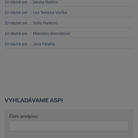
10 otázok pre ... Jakuba Malého
10 otázok pre … Leo Teodora Vojčíka
10 otázok pre … Soňu Hankovú
10 otázok pre … Miroslavu Zelenákovú
10 otázok pre … Jána Falatha
VYHĽADÁVANIE ASPI
Číslo predpisu: