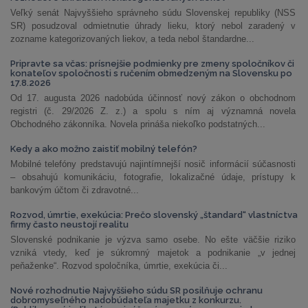
Veľký senát Najvyššieho správneho súdu Slovenskej republiky (NSS
SR) posudzoval odmietnutie úhrady lieku, ktorý nebol zaradený v
zozname kategorizovaných liekov, a teda nebol štandardne...
Pripravte sa včas: prísnejšie podmienky pre zmeny spoločníkov či
konateľov spoločnosti s ručením obmedzeným na Slovensku po
17.8.2026
Od 17. augusta 2026 nadobúda účinnosť nový zákon o obchodnom
registri (č. 29/2026 Z. z.) a spolu s ním aj významná novela
Obchodného zákonníka. Novela prináša niekoľko podstatných...
Kedy a ako možno zaistiť mobilný telefón?
Mobilné telefóny predstavujú najintímnejší nosič informácií súčasnosti
– obsahujú komunikáciu, fotografie, lokalizačné údaje, prístupy k
bankovým účtom či zdravotné...
Rozvod, úmrtie, exekúcia: Prečo slovenský „štandard“ vlastníctva
firmy často neustojí realitu
Slovenské podnikanie je výzva samo osebe. No ešte väčšie riziko
vzniká vtedy, keď je súkromný majetok a podnikanie „v jednej
peňaženke“. Rozvod spoločníka, úmrtie, exekúcia či...
Nové rozhodnutie Najvyššieho súdu SR posilňuje ochranu
dobromyseľného nadobúdateľa majetku z konkurzu.