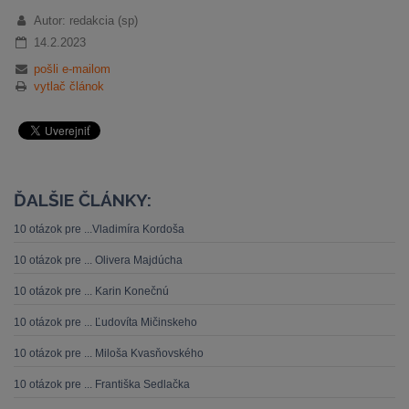
Autor: redakcia (sp)
14.2.2023
pošli e-mailom
vytlač článok
ĎALŠIE ČLÁNKY:
10 otázok pre ...Vladimíra Kordoša
10 otázok pre ... Olivera Majdúcha
10 otázok pre ... Karin Konečnú
10 otázok pre ... Ľudovíta Mičinskeho
10 otázok pre ... Miloša Kvasňovského
10 otázok pre ... Františka Sedlačka